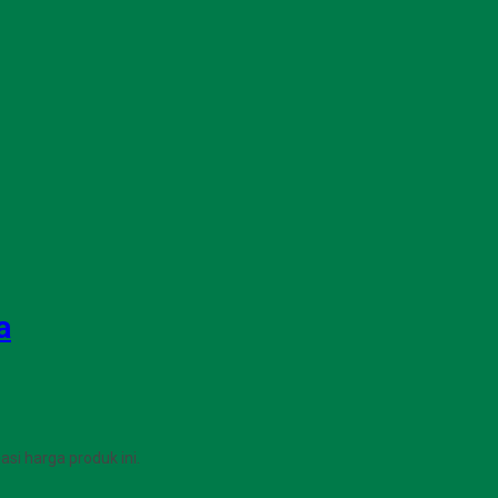
a
i harga produk ini.