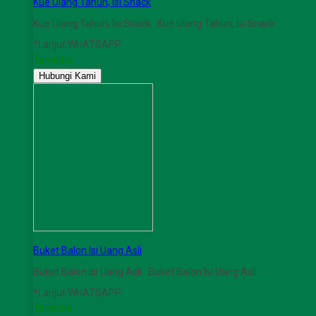
Kue Ulang Tahun, Isi Snack
Kue Ulang Tahun, Isi Snack Kue Ulang Tahun, Isi Snack
*Lanjut WHATSAPP
Tersedia
Hubungi Kami
Buket Balon Isi Uang Asli
Buket Balon Isi Uang Asli Buket Balon Isi Uang Asli
*Lanjut WHATSAPP
Tersedia