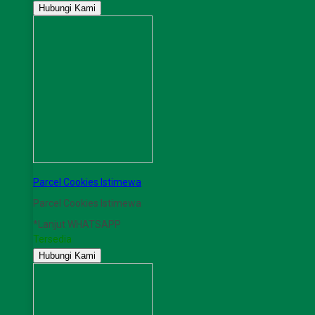
Hubungi Kami
Parcel Cookies Istimewa
Parcel Cookies Istimewa
*Lanjut WHATSAPP
Tersedia
Hubungi Kami