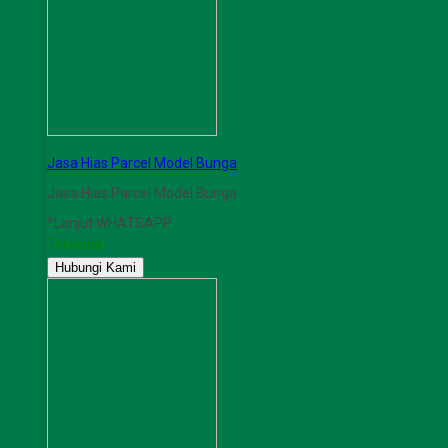
Jasa Hias Parcel Model Bunga
Jasa Hias Parcel Model Bunga
*Lanjut WHATSAPP
Tersedia
Hubungi Kami