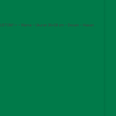
CUSTOM ! = – Warna – Ukuran 36×28 cm – Desain – Hiasan