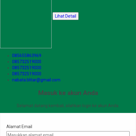
Lihat Detail
085655863969
085732519000
085732519000
085732519000
nabata.blitar@gmail.com
Masuk ke akun Anda
Selamat datang kembali, silahkan login ke akun Anda.
Alamat Email