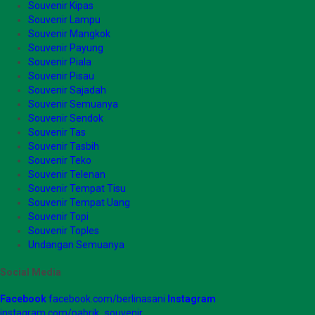
Souvenir Kipas
Souvenir Lampu
Souvenir Mangkok
Souvenir Payung
Souvenir Piala
Souvenir Pisau
Souvenir Sajadah
Souvenir Semuanya
Souvenir Sendok
Souvenir Tas
Souvenir Tasbih
Souvenir Teko
Souvenir Telenan
Souvenir Tempat Tisu
Souvenir Tempat Uang
Souvenir Topi
Souvenir Toples
Undangan Semuanya
Social Media
Facebook
facebook.com/berlinasani
Instagram
instagram.com/pabrik_souvenir