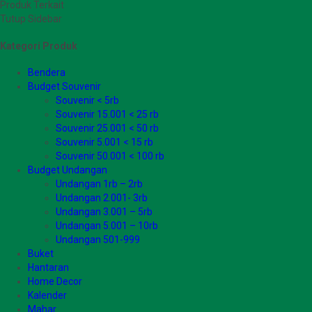
Produk Terkait
Tutup Sidebar
Kategori Produk
Bendera
Budget Souvenir
Souvenir < 5rb
Souvenir 15.001 < 25 rb
Souvenir 25.001 < 50 rb
Souvenir 5.001 < 15 rb
Souvenir 50.001 < 100 rb
Budget Undangan
Undangan 1rb – 2rb
Undangan 2.001- 3rb
Undangan 3.001 – 5rb
Undangan 5.001 – 10rb
Undangan 501-999
Buket
Hantaran
Home Decor
Kalender
Mahar