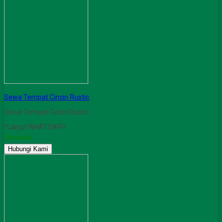
Sewa Tempat Cincin Rustic
Sewa Tempat Cincin Rustic
*Lanjut WHATSAPP
Tersedia
Hubungi Kami