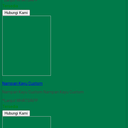
*Lanjut WHATSAPP
Tersedia
Hubungi Kami
Nampan Kayu Custom
Nampan Kayu Custom Nampan Kayu Custom
*Lanjut WHATSAPP
Tersedia
Hubungi Kami