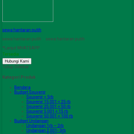
sewa hantaran putih
sewa hantaran putih sewa hantaran putih
*Lanjut WHATSAPP
Tersedia
Hubungi Kami
Tutup Sidebar
Kategori Produk
Bendera
Budget Souvenir
Souvenir < 5rb
Souvenir 15.001 < 25 rb
Souvenir 25.001 < 50 rb
Souvenir 5.001 < 15 rb
Souvenir 50.001 < 100 rb
Budget Undangan
Undangan 1rb – 2rb
Undangan 2.001- 3rb