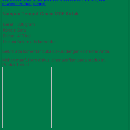
sewaseserahan
,
sangjit
Nampan Tempat Cincin MDF Kotak
Berat
300 gram
Kondisi
Baru
Dilihat
417 kali
Diskusi
Belum ada komentar
Belum ada komentar, buka diskusi dengan komentar Anda.
Mohon maaf, form diskusi dinonaktifkan pada produk ini.
Produk Terkait