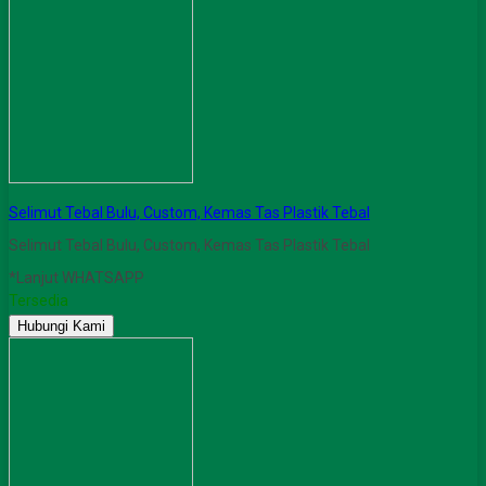
Selimut Tebal Bulu, Custom, Kemas Tas Plastik Tebal
Selimut Tebal Bulu, Custom, Kemas Tas Plastik Tebal
*Lanjut WHATSAPP
Tersedia
Hubungi Kami