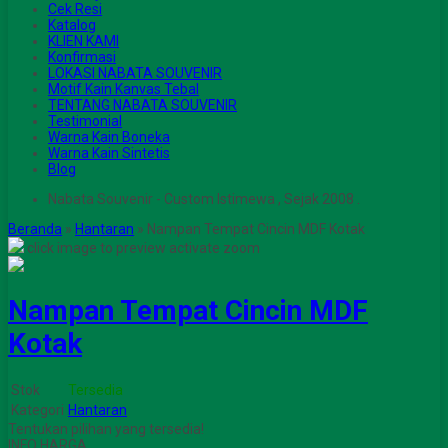
Cek Resi
Katalog
KLIEN KAMI
Konfirmasi
LOKASI NABATA SOUVENIR
Motif Kain Kanvas Tebal
TENTANG NABATA SOUVENIR
Testimonial
Warna Kain Boneka
Warna Kain Sintetis
Blog
Nabata Souvenir - Custom Istimewa , Sejak 2008 .
Beranda
»
Hantaran
»
Nampan Tempat Cincin MDF Kotak
click image to preview
activate zoom
Nampan Tempat Cincin MDF
Kotak
Stok
Tersedia
Kategori
Hantaran
Tentukan pilihan yang tersedia!
INFO HARGA