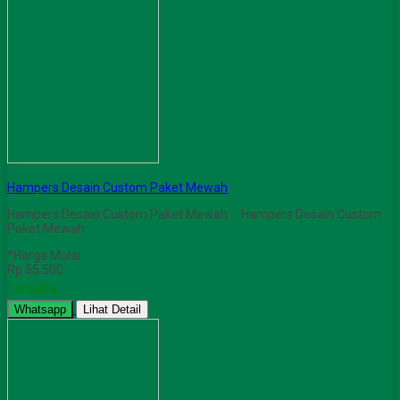
Hampers Desain Custom Paket Mewah
Hampers Desain Custom Paket Mewah Hampers Desain Custom
Paket Mewah
*Harga Mulai
Rp 55.500
Tersedia
Whatsapp
Lihat Detail