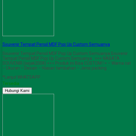
Souvenir Tempat Pensil MDF Pop Up Custom Semuanya
Souvenir Tempat Pensil MDF Pop Up Custom Semuanya Souvenir
Tempat Pensil MDF Pop Up Custom Semuanya >>> NABATA
SOUVENIR (sejak2008) <<< Produk ini Bisa CUSTOM ! = – Warna cat
– Ukuran – Desain – Hiasan tambahan – Jenis packing
*Lanjut WHATSAPP
Tersedia
Hubungi Kami