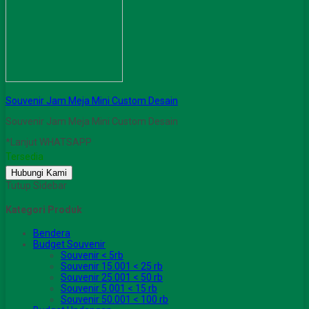
Souvenir Jam Meja Mini Custom Desain
Souvenir Jam Meja Mini Custom Desain
*Lanjut WHATSAPP
Tersedia
Hubungi Kami
Tutup Sidebar
Kategori Produk
Bendera
Budget Souvenir
Souvenir < 5rb
Souvenir 15.001 < 25 rb
Souvenir 25.001 < 50 rb
Souvenir 5.001 < 15 rb
Souvenir 50.001 < 100 rb