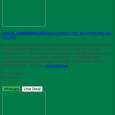
BANTAL SANDARAN KURSI BULU LEMBUT (SET ISI 2) PRINTING FULL
COLOUR
BANTAL SANDARAN KURSI BULU LEMBUT (SET ISI 2) PRINTING FULL
COLOUR ADA 2 VARIAN : -Full background -Tidak full( desain
ditengah saja ) – Bukan bordir, produk bordir ada di link produk kami
lainnya. isian dakron grade A TERMASUK= -TAS SPUNBOND
KOMBINASI BAGIAN DEPAN MIKA PLASTIK TEBAL DAN CANTIK –
BANTAL 2 PCS. – KARTU…
selengkapnya
*Harga Mulai
Rp 34.500
Tersedia
Whatsapp
Lihat Detail