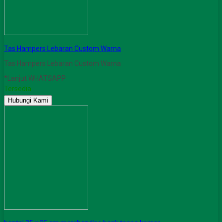
Tas Hampers Lebaran Custom Warna
Tas Hampers Lebaran Custom Warna
*Lanjut WHATSAPP
Tersedia
Hubungi Kami