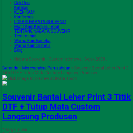
Cek Resi
Katalog
KLIEN KAMI
Konfirmasi
LOKASI NABATA SOUVENIR
Motif Kain Kanvas Tebal
TENTANG NABATA SOUVENIR
Testimonial
Warna Kain Boneka
Warna Kain Sintetis
Blog
Nabata Souvenir - Custom Istimewa , Sejak 2008 .
Beranda
»
Merchandise Perusahaan
»
Souvenir Bantal Leher Print 3
Titik DTF + Tutup Mata Custom Langsung Produsen
click image to preview
activate zoom
Souvenir Bantal Leher Print 3 Titik
DTF + Tutup Mata Custom
Langsung Produsen
*Harga mulai