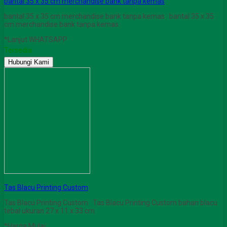
bantal 35 x 35 cm merchandise bank tanpa kemas
bantal 35 x 35 cm merchandise bank tanpa kemas bantal 35 x 35
cm merchandise bank tanpa kemas
*Lanjut WHATSAPP
Tersedia
Hubungi Kami
Tas Blacu Printing Custom
Tas Blacu Printing Custom Tas Blacu Printing Custom bahan blacu
tebal ukuran 27 x 11 x 33 cm
*Harga Mulai