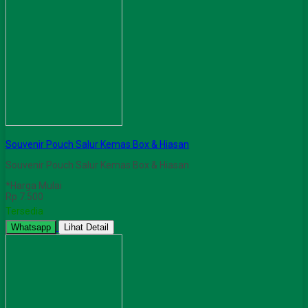
Souvenir Pouch Salur Kemas Box & Hiasan
Souvenir Pouch Salur Kemas Box & Hiasan
*Harga Mulai
Rp 7.500
Tersedia
Whatsapp
Lihat Detail