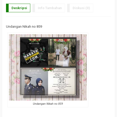
Deskripsi
Info Tambahan
Diskusi (0)
Undangan Nikah no 859
Undangan Nikah no 859