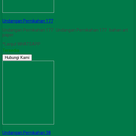
Undangan Pernikahan 177
Undangan Pernikahan 177 Undangan Pernikahan 177 bahan art
paper
*Lanjut WHATSAPP
Tersedia
Hubungi Kami
Undangan Pernikahan 38