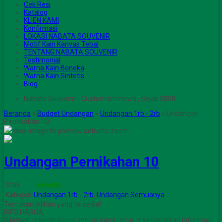
Cek Resi
Katalog
KLIEN KAMI
Konfirmasi
LOKASI NABATA SOUVENIR
Motif Kain Kanvas Tebal
TENTANG NABATA SOUVENIR
Testimonial
Warna Kain Boneka
Warna Kain Sintetis
Blog
Nabata Souvenir - Custom Istimewa , Sejak 2008 .
Beranda
»
Budget Undangan
»
Undangan 1rb - 2rb
»
Undangan
Pernikahan 10
click image to preview
activate zoom
Undangan Pernikahan 10
Stok
Tersedia
Kategori
Undangan 1rb - 2rb
,
Undangan Semuanya
Tentukan pilihan yang tersedia!
INFO HARGA
Silahkan menghubungi kontak kami untuk mendapatkan informasi