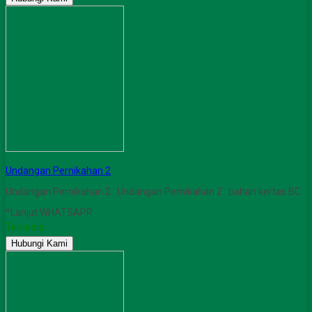
Undangan Pernikahan 2
Undangan Pernikahan 2 Undangan Pernikahan 2 bahan kertas BC
*Lanjut WHATSAPP
Tersedia
Hubungi Kami