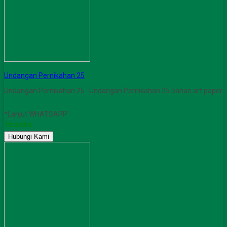
Undangan Pernikahan 25
Undangan Pernikahan 25 Undangan Pernikahan 25 bahan art paper
*Lanjut WHATSAPP
Tersedia
Hubungi Kami