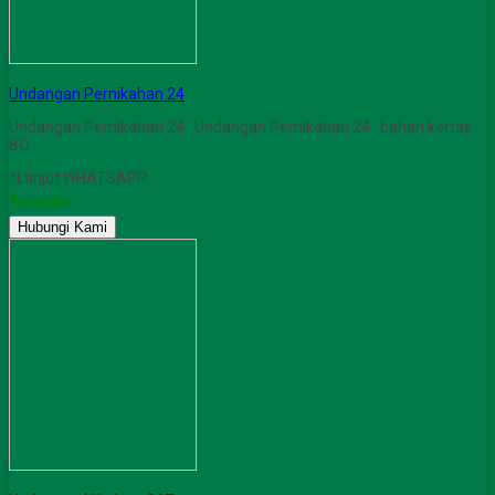
Undangan Pernikahan 24
Undangan Pernikahan 24 Undangan Pernikahan 24 bahan kertas
BC
*Lanjut WHATSAPP
Tersedia
Hubungi Kami