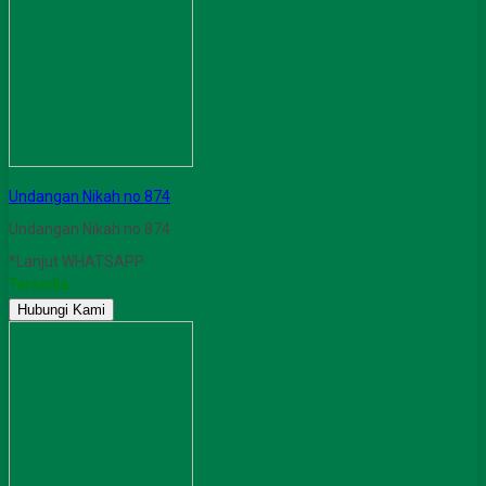
Undangan Nikah no 874
Undangan Nikah no 874
*Lanjut WHATSAPP
Tersedia
Hubungi Kami