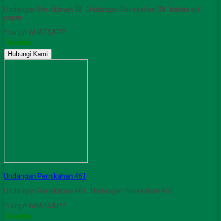
Undangan Pernikahan 38 Undangan Pernikahan 38 bahan art
paper
*Lanjut WHATSAPP
Tersedia
Hubungi Kami
Undangan Pernikahan 461
Undangan Pernikahan 461 Undangan Pernikahan 461
*Lanjut WHATSAPP
Tersedia