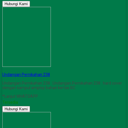
Hubungi Kami
Undangan Pernikahan 238
Undangan Pernikahan 238 Undangan Pernikahan 238 hard cover
dengan sampul amplop bahan kertas BC
*Lanjut WHATSAPP
Tersedia
Hubungi Kami