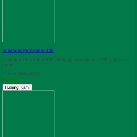
Undangan Pernikahan 139
Undangan Pernikahan 139 Undangan Pernikahan 139 bahan art
paper
*Lanjut WHATSAPP
Tersedia
Hubungi Kami