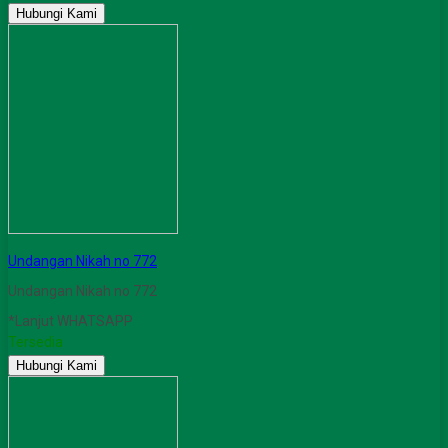
Hubungi Kami
Undangan Nikah no 772
Undangan Nikah no 772
*Lanjut WHATSAPP
Tersedia
Hubungi Kami