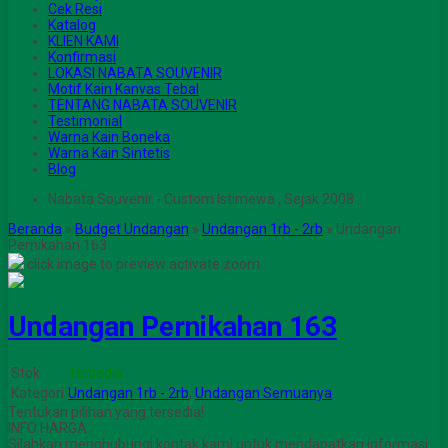
Cek Resi
Katalog
KLIEN KAMI
Konfirmasi
LOKASI NABATA SOUVENIR
Motif Kain Kanvas Tebal
TENTANG NABATA SOUVENIR
Testimonial
Warna Kain Boneka
Warna Kain Sintetis
Blog
Nabata Souvenir - Custom Istimewa , Sejak 2008 .
Beranda
»
Budget Undangan
»
Undangan 1rb - 2rb
»
Undangan
Pernikahan 163
click image to preview
activate zoom
Undangan Pernikahan 163
Stok
Tersedia
Kategori
Undangan 1rb - 2rb
,
Undangan Semuanya
Tentukan pilihan yang tersedia!
INFO HARGA
Silahkan menghubungi kontak kami untuk mendapatkan informasi