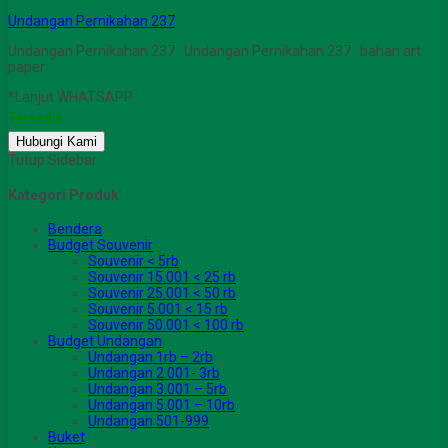
Undangan Pernikahan 237
Undangan Pernikahan 237 Undangan Pernikahan 237 bahan art
paper
*Lanjut WHATSAPP
Tersedia
Hubungi Kami
Tutup Sidebar
Kategori Produk
Bendera
Budget Souvenir
Souvenir < 5rb
Souvenir 15.001 < 25 rb
Souvenir 25.001 < 50 rb
Souvenir 5.001 < 15 rb
Souvenir 50.001 < 100 rb
Budget Undangan
Undangan 1rb – 2rb
Undangan 2.001- 3rb
Undangan 3.001 – 5rb
Undangan 5.001 – 10rb
Undangan 501-999
Buket