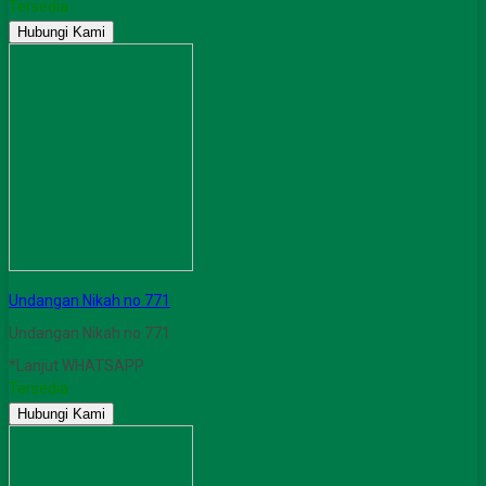
Tersedia
Hubungi Kami
Undangan Nikah no 771
Undangan Nikah no 771
*Lanjut WHATSAPP
Tersedia
Hubungi Kami