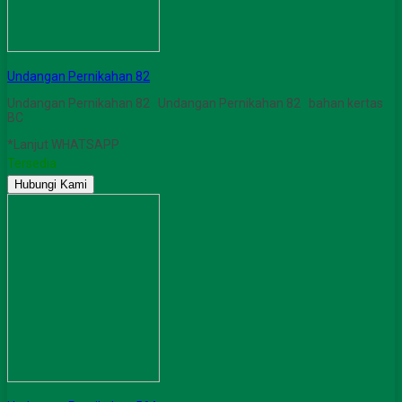
Undangan Pernikahan 82
Undangan Pernikahan 82 Undangan Pernikahan 82 bahan kertas
BC
*Lanjut WHATSAPP
Tersedia
Hubungi Kami