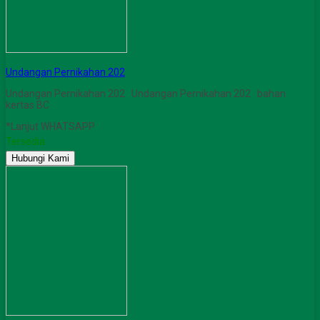
Undangan Pernikahan 202
Undangan Pernikahan 202 Undangan Pernikahan 202 bahan
kertas BC
*Lanjut WHATSAPP
Tersedia
Hubungi Kami