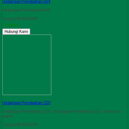
Undangan Pernikahan 564
Undangan Pernikahan 564
*Lanjut WHATSAPP
Tersedia
Hubungi Kami
Undangan Pernikahan 220
Undangan Pernikahan 220 Undangan Pernikahan 220 bahan art
paper
*Lanjut WHATSAPP