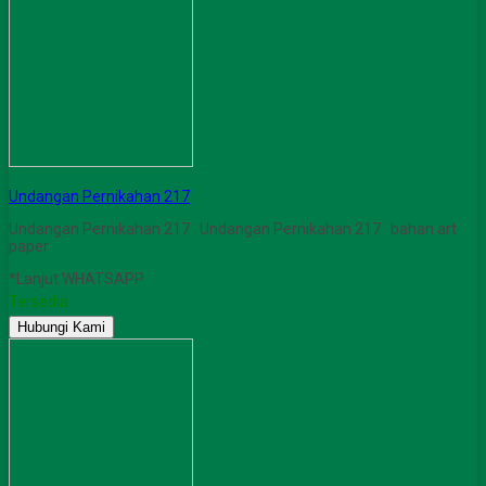
Undangan Pernikahan 217
Undangan Pernikahan 217 Undangan Pernikahan 217 bahan art
paper
*Lanjut WHATSAPP
Tersedia
Hubungi Kami