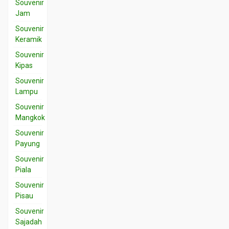
Souvenir
Jam
Souvenir
Keramik
Souvenir
Kipas
Souvenir
Lampu
Souvenir
Mangkok
Souvenir
Payung
Souvenir
Piala
Souvenir
Pisau
Souvenir
Sajadah