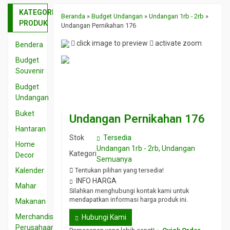
KATEGORI
Beranda
»
Budget Undangan
»
Undangan 1rb - 2rb
»
PRODUK
Undangan Pernikahan 176
click image to preview
activate zoom
Bendera
Budget
Souvenir
Souvenir
Budget
<
Undangan
5rb
Undangan
Buket
Undangan Pernikahan 176
Souvenir
1rb
Hantaran
15.001
–
Stok
Tersedia
< 25
2rb
Home
Undangan 1rb - 2rb
,
Undangan
rb
Kategori
Decor
Undangan
Semuanya
Souvenir
2.001-
Kalender
Tentukan pilihan yang tersedia!
25.001
3rb
INFO HARGA
Mahar
< 50
Silahkan menghubungi kontak kami untuk
Undangan
mendapatkan informasi harga produk ini.
rb
Makanan
3.001
Souvenir
Merchandise
–
Hubungi Kami
5.001
Perusahaan
5rb