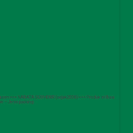
usen >>> NABATA SOUVENIR (sejak2008) <<< Produk ini Bisa
n – Jenis packing