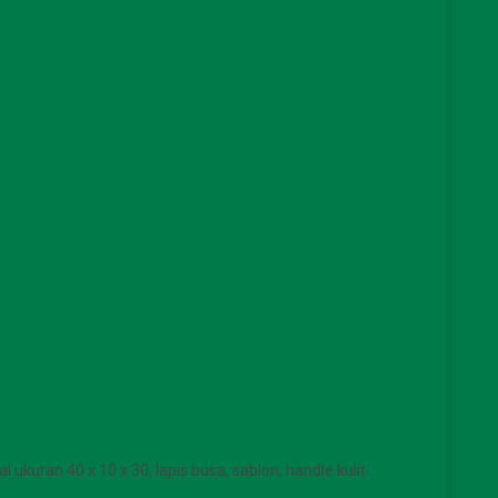
al ukuran 40 x 10 x 30, lapis busa, sablon, handle kulit