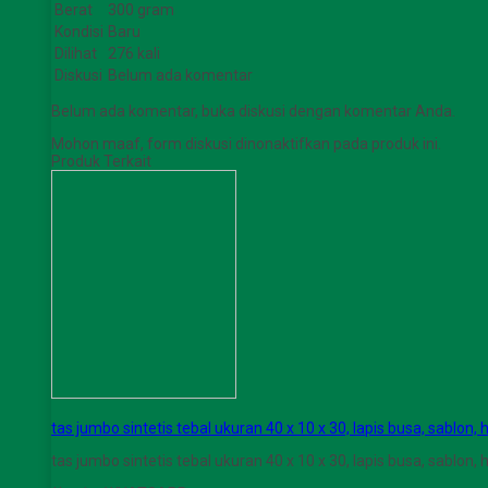
Berat
300 gram
Kondisi
Baru
Dilihat
276 kali
Diskusi
Belum ada komentar
Belum ada komentar, buka diskusi dengan komentar Anda.
Mohon maaf, form diskusi dinonaktifkan pada produk ini.
Produk Terkait
tas jumbo sintetis tebal ukuran 40 x 10 x 30, lapis busa, sablon, h
tas jumbo sintetis tebal ukuran 40 x 10 x 30, lapis busa, sablon, 