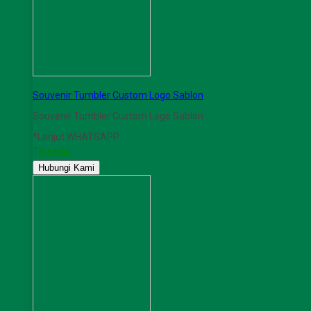
Souvenir Tumbler Custom Logo Sablon
Souvenir Tumbler Custom Logo Sablon
*Lanjut WHATSAPP
Tersedia
Hubungi Kami