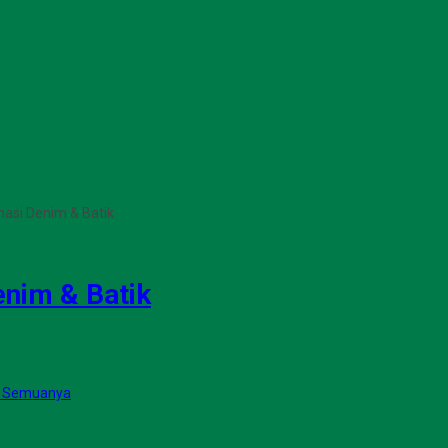
asi Denim & Batik
nim & Batik
r Semuanya