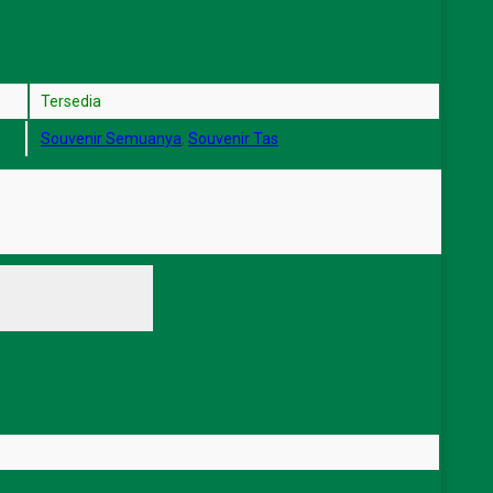
Tersedia
Souvenir Semuanya
,
Souvenir Tas