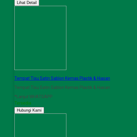
Lihat Detail
Tempat Tisu Satin Sablon Kemas Plastik & Hiasan
Tempat Tisu Satin Sablon Kemas Plastik & Hiasan
*Lanjut WHATSAPP
Tersedia
Hubungi Kami