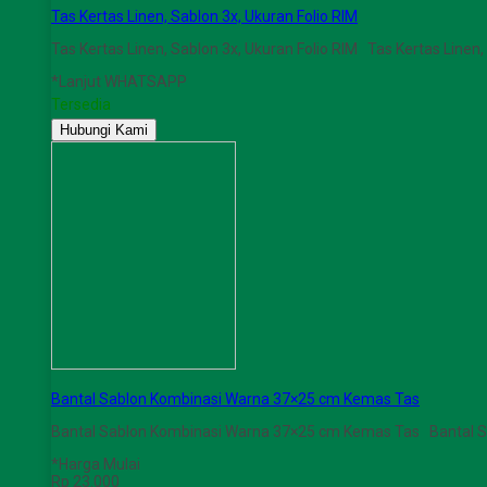
Tas Kertas Linen, Sablon 3x, Ukuran Folio RIM
Tas Kertas Linen, Sablon 3x, Ukuran Folio RIM Tas Kertas Linen,
*Lanjut WHATSAPP
Tersedia
Hubungi Kami
Bantal Sablon Kombinasi Warna 37×25 cm Kemas Tas
Bantal Sablon Kombinasi Warna 37×25 cm Kemas Tas Bantal 
*Harga Mulai
Rp 23.000