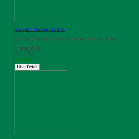
Souvenir Tas Haji Custom
Souvenir Tas Haji Custom Souvenir Tas Haji Custom
*Harga Mulai
Rp 17.500
Tersedia
Lihat Detail