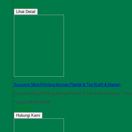
Tersedia
Lihat Detail
Souvenir Mug Printing Kemas Plastik & Tas Kraft & Hiasan
Souvenir Mug Printing Kemas Plastik & Tas Kraft & Hiasan Souv
*Lanjut WHATSAPP
Tersedia
Hubungi Kami