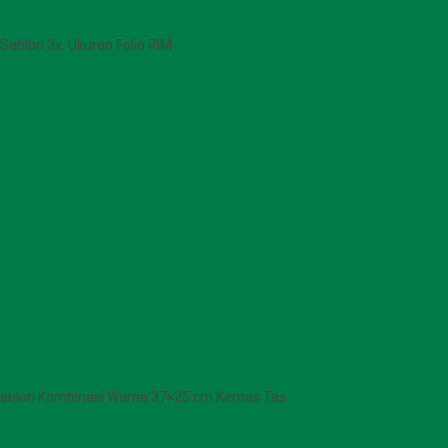
 Sablon 3x, Ukuran Folio RIM
Sablon Kombinasi Warna 37×25 cm Kemas Tas