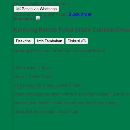
Tentukan pilihan yang tersedia!
Pesan via Whatsapp
Pemesanan yang lebih cepat!
Quick Order
Bagikan ke
Kantong Kertas Food Grade Custom Desa
Deskripsi
Info Tambahan
Diskusi (0)
Kantong Kertas Food Grade Custom Desain Murah
Minim order : 100 pcs
Ukuran : 13x6x27 cm
Harga sudah termasuk desain sablon
Untuk order bisa sertakan warna tinta sablon .hanya 1 warna tin
Bisa request desain sesuka kalian tanpa tambahan biaya ,
bisa pakai desain kalian sendiri juga