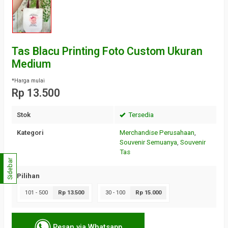
Tas Blacu Printing Foto Custom Ukuran
Medium
*Harga mulai
Rp 13.500
Stok
Tersedia
Kategori
Merchandise Perusahaan
,
Souvenir Semuanya
,
Souvenir
Tas
Sidebar
Pilihan
101 - 500
Rp 13.500
30 - 100
Rp 15.000
Pesan via Whatsapp