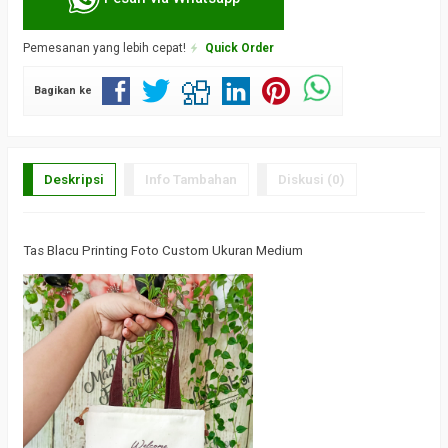
Pemesanan yang lebih cepat!
Quick Order
Bagikan ke
Deskripsi
Info Tambahan
Diskusi (0)
Tas Blacu Printing Foto Custom Ukuran Medium